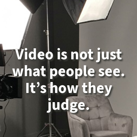
Video is not just
what people see.
It’s how they
judge.